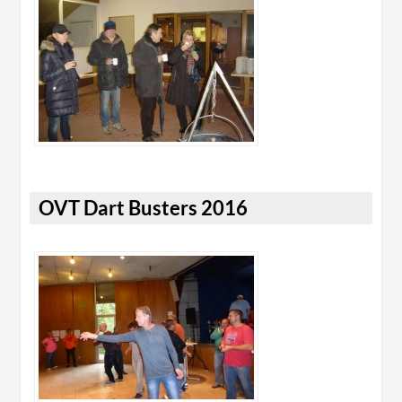
OVT Dart Busters 2016