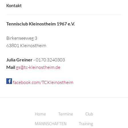
Kontakt
Tennisclub Kleinostheim 1967 e.V.
Birkenseeweg 3
63801 Kleinostheim
Julia Greiner
- 0170.3240303
Mail
gs@tc-kleinostheim.de
facebook.com/TCKleinostheim
Home
Termine
Club
MANNSCHAFTEN
Training