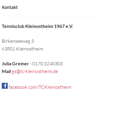
Kontakt
Tennisclub Kleinostheim 1967 e.V.
Birkenseeweg 3
63801 Kleinostheim
Julia Greiner
- 0170.3240303
Mail
gs@tc-kleinostheim.de
facebook.com/TCKleinostheim