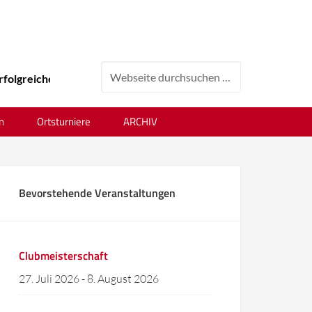
lgreiches Tenniswochenende beim 24. Ortsvereinsturnier !
n
Ortsturniere
ARCHIV
Bevorstehende Veranstaltungen
Clubmeisterschaft
27. Juli 2026
-
8. August 2026