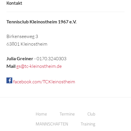
Kontakt
Tennisclub Kleinostheim 1967 e.V.
Birkenseeweg 3
63801 Kleinostheim
Julia Greiner
- 0170.3240303
Mail
gs@tc-kleinostheim.de
facebook.com/TCKleinostheim
Home
Termine
Club
MANNSCHAFTEN
Training