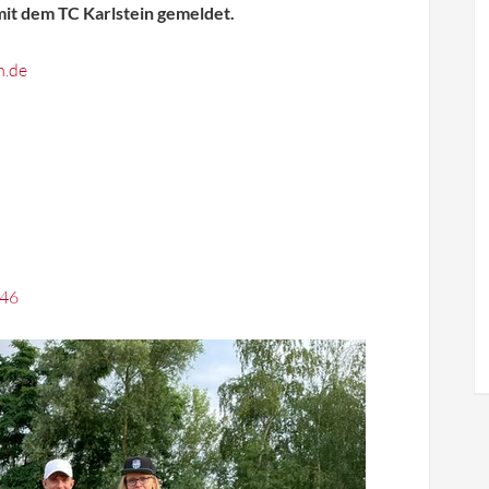
it dem TC Karlstein gemeldet.
m.de
146