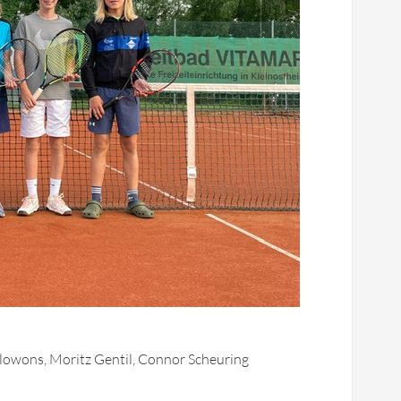
allowons, Moritz Gentil, Connor Scheuring