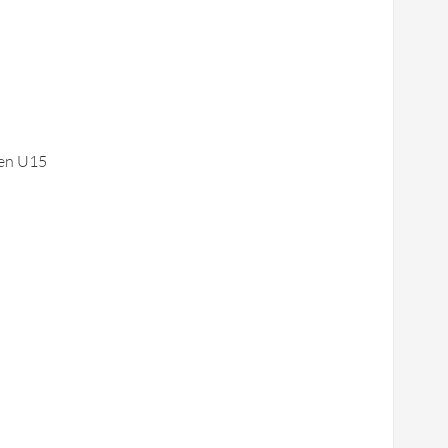
ben U15