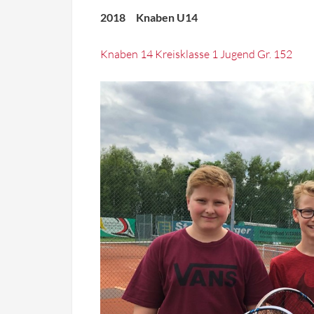
2018 Knaben U14
Knaben 14 Kreisklasse 1 Jugend Gr. 152