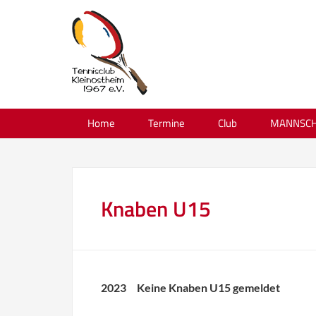
Home
Termine
Club
MANNSCH
Knaben U15
2023 Keine Knaben U15 gemeldet