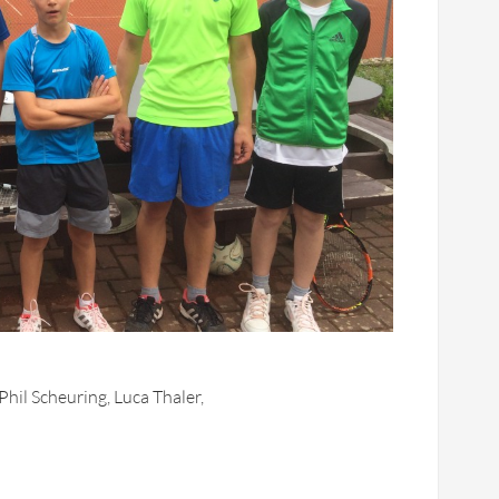
 Phil
Scheuring
, Luca Thaler,