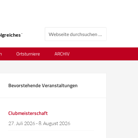
Tenniswochenende beim 24. Ortsvereinsturnier !
n
Ortsturniere
ARCHIV
Bevorstehende Veranstaltungen
Clubmeisterschaft
27. Juli 2026
-
8. August 2026