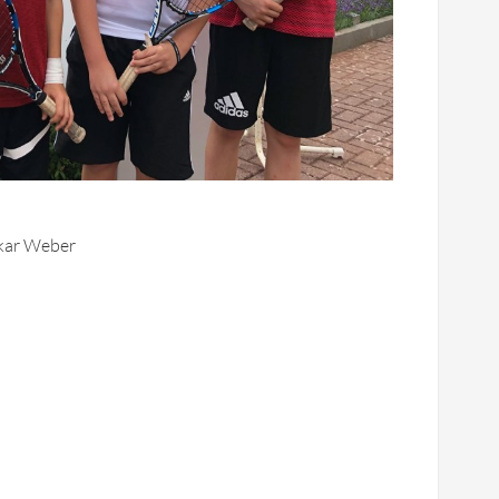
skar Weber