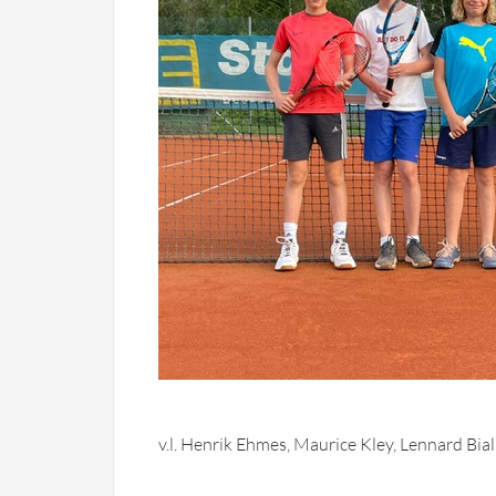
v.l. Henrik Ehmes, Maurice Kley, Lennard Bi