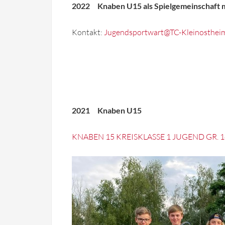
2022 Knaben U15 als Spielgemeinschaft m
Kontakt:
Jugendsportwart@TC-Kleinosthei
2021 Knaben U15
KNABEN 15 KREISKLASSE 1 JUGEND GR. 