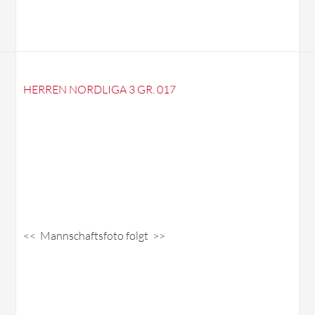
HERREN NORDLIGA 3 GR. 017
<< Mannschaftsfoto folgt >>