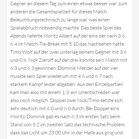
Gegner an diesem Tag zum einen etwas besser war, zum
anderen die Gesamtspielzeit für dieses Match
Beleuchtungstechnisch zu lange war, was einen
Spielabbruch notwendig machte. Das beste Spiel des
Abends lieferte Moritz Albert auf der eins der nach 3:6,
6:4 im Match-Tie-Break mit 5:10 das Nachsehen hatte.
Timo Wolf auf der zwei unterlag seinem Gegner mit 3:6
und 0:6. Nick Zieroff auf der drei konnte sein Match mit
6:3 und 6:3 gewinnen. Dominik Menzer auf der vier
musste sein Spiel wiederum mit 4:6 und 6:7 nach
starkem Kampf leider abgeben. Aus den Einzelpartien
kam man also mit einem 1:3, ein Unentschieden war
also noch möglich. Doppel zwei Nick/Timo setzte sich
sehr deutlich mit 6:0 und 6:0 durch. Bei Doppel eins
Moritz/Dominik gab es nach 6:3 im ersten Satz beim
Stand von 5:2 im zweiten Satz das technische Problem,
dass das Licht um 23:00 Uhr in der Halle aus ging und