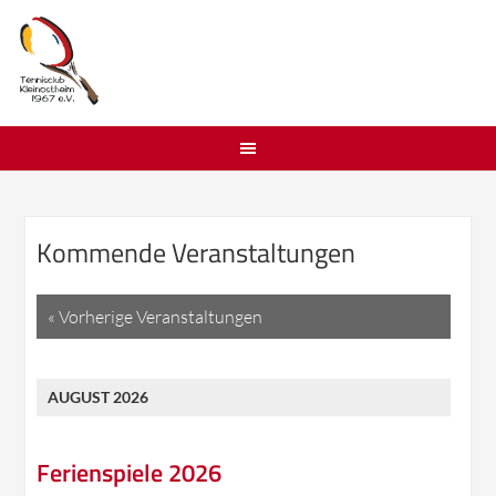
Kommende Veranstaltungen
Veranstaltungen
«
Vorherige Veranstaltungen
Listen
Navigation
AUGUST 2026
Ferienspiele 2026