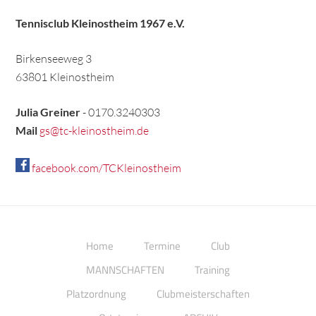
Tennisclub Kleinostheim 1967 e.V.
Birkenseeweg 3
63801 Kleinostheim
Julia Greiner
- 0170.3240303
Mail
gs@tc-kleinostheim.de
facebook.com/TCKleinostheim
Home
Termine
Club
MANNSCHAFTEN
Training
Platzordnung
Clubmeisterschaften