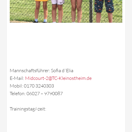
Mannschaftsführer: Sofia d´Elia
E-Mail:
Midcourt-2@TC-Kleinostheim.de
Mobil: 0170 3240303
Telefon: 06027 – 9790087
Trainingstag/-zeit: