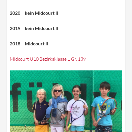
2020 kein Midcourt II
2019 kein Midcourt II
2018 Midcourt II
Midcourt U10 Bezirksklasse 1 Gr. 189