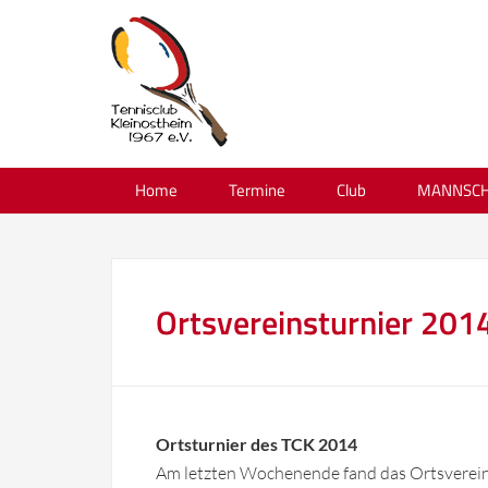
Home
Termine
Club
MANNSCH
Ortsvereinsturnier 201
Ortsturnier des TCK 2014
Am letzten Wochenende fand das Ortsvereins