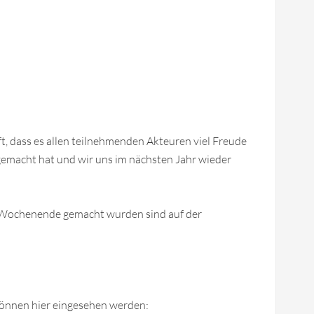
t, dass es allen teilnehmenden Akteuren viel Freude
emacht hat und wir uns im nächsten Jahr wieder
m Wochenende gemacht wurden sind auf der
können hier eingesehen werden: