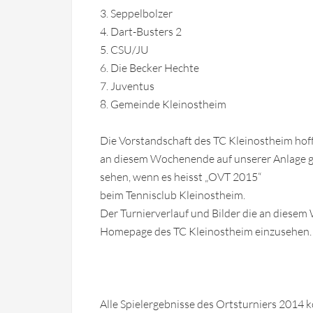
3. Seppelbolzer
4. Dart-Busters 2
5. CSU/JU
6. Die Becker Hechte
7. Juventus
8. Gemeinde Kleinostheim
Die Vorstandschaft des TC Kleinostheim hoff
an diesem Wochenende auf unserer Anlage g
sehen, wenn es heisst „OVT 2015“
beim Tennisclub Kleinostheim.
Der Turnierverlauf und Bilder die an diese
Homepage des TC Kleinostheim einzusehen.
Alle Spielergebnisse des Ortsturniers 2014 