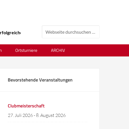
greiches Tenniswochenende beim 24. Ortsvereinsturnier !
n
Ortsturniere
ARCHIV
Bevorstehende Veranstaltungen
Clubmeisterschaft
27. Juli 2026
-
8. August 2026