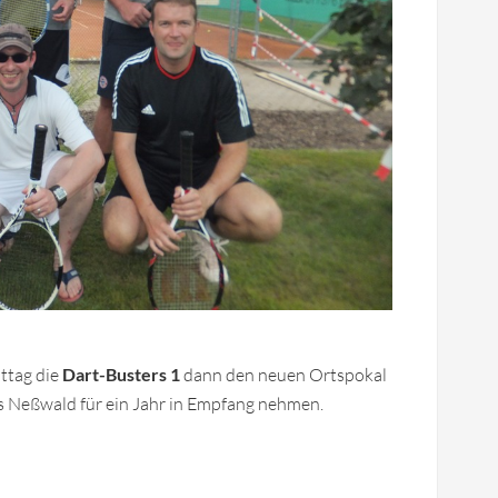
ttag die
Dart-Busters
1
dann den neuen Ortspokal
s Neßwald für ein Jahr in Empfang nehmen.