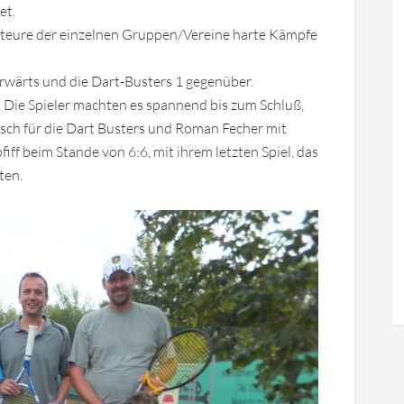
et.
Akteure der einzelnen Gruppen/Vereine harte Kämpfe
rwärts und die Dart-Busters 1 gegenüber.
 Die Spieler machten es spannend bis zum Schluß,
itsch für die Dart Busters und Roman Fecher mit
ff beim Stande von 6:6, mit ihrem letzten Spiel, das
ten.