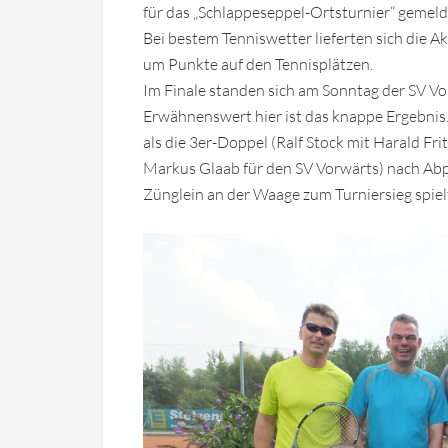
für das „Schlappeseppel-Ortsturnier“ gemeld
Bei bestem Tenniswetter lieferten sich die 
um Punkte auf den Tennisplätzen.
Im Finale standen sich am Sonntag der SV Vo
Erwähnenswert hier ist das knappe Ergebnis.
als die 3er-Doppel (Ralf Stock mit Harald Fr
Markus Glaab für den SV Vorwärts) nach Abpfi
Zünglein an der Waage zum Turniersieg spiel