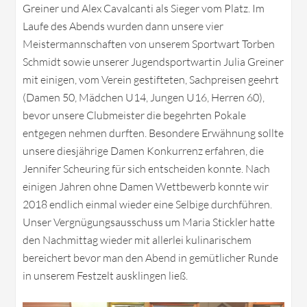
Greiner und Alex Cavalcanti als Sieger vom Platz. Im
Laufe des Abends wurden dann unsere vier
Meistermannschaften von unserem Sportwart Torben
Schmidt sowie unserer Jugendsportwartin Julia Greiner
mit einigen, vom Verein gestifteten, Sachpreisen geehrt
(Damen 50, Mädchen U14, Jungen U16, Herren 60),
bevor unsere Clubmeister die begehrten Pokale
entgegen nehmen durften. Besondere Erwähnung sollte
unsere diesjährige Damen Konkurrenz erfahren, die
Jennifer Scheuring für sich entscheiden konnte. Nach
einigen Jahren ohne Damen Wettbewerb konnte wir
2018 endlich einmal wieder eine Selbige durchführen.
Unser Vergnügungsausschuss um Maria Stickler hatte
den Nachmittag wieder mit allerlei kulinarischem
bereichert bevor man den Abend in gemütlicher Runde
in unserem Festzelt ausklingen ließ.