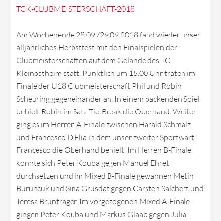
TCK-CLUBMEISTERSCHAFT-2018
Am Wochenende 28.09./29.09.2018 fand wieder unser
alljährliches Herbstfest mit den Finalspielen der
Clubmeisterschaften auf dem Gelände des TC
Kleinostheim statt. Pünktlich um 15.00 Uhr traten im
Finale der U18 Clubmeisterschaft Phil und Robin
Scheuring gegeneinander an. In einem packenden Spiel
behielt Robin im Satz Tie-Break die Oberhand. Weiter
ging es im Herren A-Finale zwischen Harald Schmalz
und Francesco D‘Elia in dem unser zweiter Sportwart
Francesco die Oberhand behielt. Im Herren B-Finale
konnte sich Peter Kouba gegen Manuel Ehret
durchsetzen und im Mixed B-Finale gewannen Metin
Buruncuk und Sina Grusdat gegen Carsten Salchert und
Teresa Brunträger. Im vorgezogenen Mixed A-Finale
gingen Peter Kouba und Markus Glaab gegen Julia