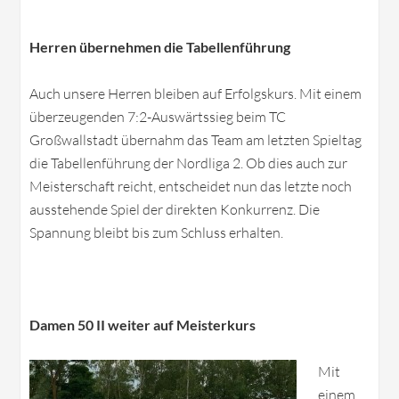
Herren übernehmen die Tabellenführung
Auch unsere Herren bleiben auf Erfolgskurs. Mit einem
überzeugenden 7:2-Auswärtssieg beim TC
Großwallstadt übernahm das Team am letzten Spieltag
die Tabellenführung der Nordliga 2. Ob dies auch zur
Meisterschaft reicht, entscheidet nun das letzte noch
ausstehende Spiel der direkten Konkurrenz. Die
Spannung bleibt bis zum Schluss erhalten.
Damen 50 II weiter auf Meisterkurs
Mit
einem