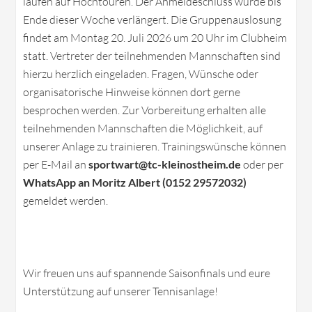
laufen auf Hochtouren. Der Anmeldeschluss wurde bis
Ende dieser Woche verlängert. Die Gruppenauslosung
findet am Montag 20. Juli 2026 um 20 Uhr im Clubheim
statt. Vertreter der teilnehmenden Mannschaften sind
hierzu herzlich eingeladen. Fragen, Wünsche oder
organisatorische Hinweise können dort gerne
besprochen werden. Zur Vorbereitung erhalten alle
teilnehmenden Mannschaften die Möglichkeit, auf
unserer Anlage zu trainieren. Trainingswünsche können
per E-Mail an
sportwart@tc-kleinostheim.de
oder per
WhatsApp an Moritz Albert (0152 29572032)
gemeldet werden.
Wir freuen uns auf spannende Saisonfinals und eure
Unterstützung auf unserer Tennisanlage!