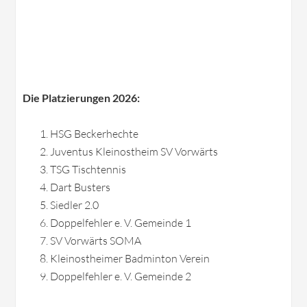
Die Platzierungen 2026:
HSG Beckerhechte
Juventus Kleinostheim SV Vorwärts
TSG Tischtennis
Dart Busters
Siedler 2.0
Doppelfehler e. V. Gemeinde 1
SV Vorwärts SOMA
Kleinostheimer Badminton Verein
Doppelfehler e. V. Gemeinde 2