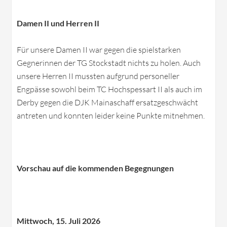
Damen II und Herren II
Für unsere Damen II war gegen die spielstarken
Gegnerinnen der TG Stockstadt nichts zu holen. Auch
unsere Herren II mussten aufgrund personeller
Engpässe sowohl beim TC Hochspessart II als auch im
Derby gegen die DJK Mainaschaff ersatzgeschwächt
antreten und konnten leider keine Punkte mitnehmen.
Vorschau auf die kommenden Begegnungen
Mittwoch, 15. Juli 2026