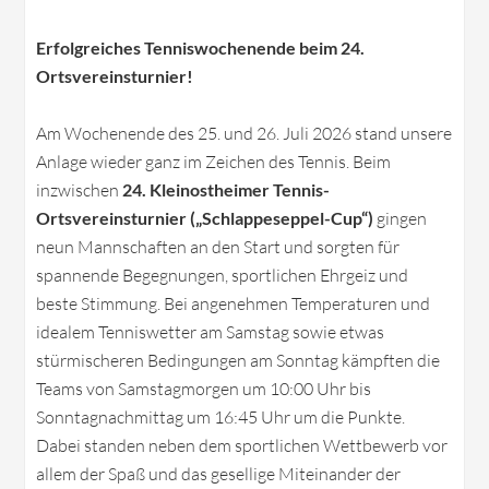
Erfolgreiches Tenniswochenende beim 24.
Ortsvereinsturnier!
Am Wochenende des 25. und 26. Juli 2026 stand unsere
Anlage wieder ganz im Zeichen des Tennis. Beim
inzwischen
24. Kleinostheimer Tennis-
Ortsvereinsturnier („Schlappeseppel-Cup“)
gingen
neun Mannschaften an den Start und sorgten für
spannende Begegnungen, sportlichen Ehrgeiz und
beste Stimmung. Bei angenehmen Temperaturen und
idealem Tenniswetter am Samstag sowie etwas
stürmischeren Bedingungen am Sonntag kämpften die
Teams von Samstagmorgen um 10:00 Uhr bis
Sonntagnachmittag um 16:45 Uhr um die Punkte.
Dabei standen neben dem sportlichen Wettbewerb vor
allem der Spaß und das gesellige Miteinander der