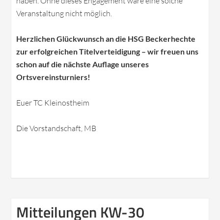
haben. Ohne dieses Engagement wäre eine solche
Veranstaltung nicht möglich.
Herzlichen Glückwunsch an die HSG Beckerhechte
zur erfolgreichen Titelverteidigung – wir freuen uns
schon auf die nächste Auflage unseres
Ortsvereinsturniers!
Euer TC Kleinostheim
Die Vorstandschaft, MB
Mitteilungen KW-30