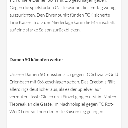
sich unsere Damen 50 II mit 1:5 geschlagen geben.
Gegen die spielstarken Gäste war an diesem Tag wenig
auszurichten. Den Ehrenpunkt für den TCK sicherte
Tine Kaiser. Trotz der Niederlage kann die Mannschaft
auf eine starke Saison zurückblicken.
Damen 50 kämpfen weiter
Unsere Damen 50 mussten sich gegen TC Schwarz-Gold
Erlenbach mit 0:6 geschlagen geben. Das Ergebnis fällt
allerdings deutlicher aus, als es der Spielverlauf
vermuten lässt: Gleich drei Einzel gingen erst im Match-
Tiebreak an die Gäste. Im Nachholspiel gegen TC Rot-
Weiß Lohr soll nun der erste Saisonsieg gelingen.