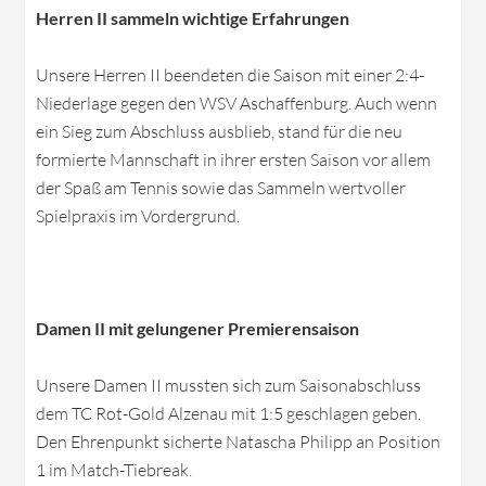
Herren II sammeln wichtige Erfahrungen
Unsere Herren II beendeten die Saison mit einer 2:4-
Niederlage gegen den WSV Aschaffenburg. Auch wenn
ein Sieg zum Abschluss ausblieb, stand für die neu
formierte Mannschaft in ihrer ersten Saison vor allem
der Spaß am Tennis sowie das Sammeln wertvoller
Spielpraxis im Vordergrund.
Damen II mit gelungener Premierensaison
Unsere Damen II mussten sich zum Saisonabschluss
dem TC Rot-Gold Alzenau mit 1:5 geschlagen geben.
Den Ehrenpunkt sicherte Natascha Philipp an Position
1 im Match-Tiebreak.