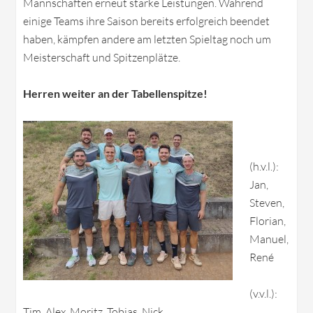
Mannschaften erneut starke Leistungen. Während
einige Teams ihre Saison bereits erfolgreich beendet
haben, kämpfen andere am letzten Spieltag noch um
Meisterschaft und Spitzenplätze.
Herren weiter an der Tabellenspitze!
(h.v.l.):
Jan,
Steven,
Florian,
Manuel,
René
(v.v.l.):
Tim, Alex, Moritz, Tobias, Nick