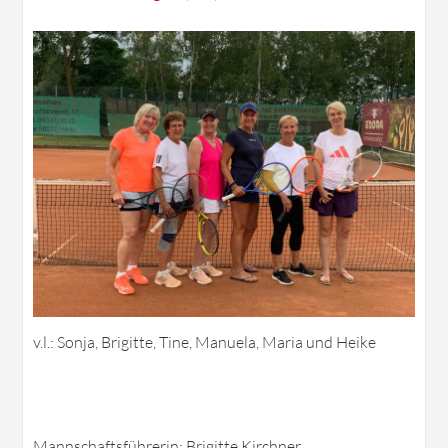
v.l.: Sonja, Brigitte, Tine, Manuela, Maria und Heike
Mannschaftsführerin: Brigitte Kirchner