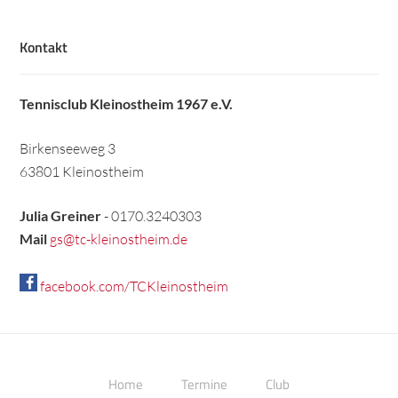
Kontakt
Tennisclub Kleinostheim 1967 e.V.
Birkenseeweg 3
63801 Kleinostheim
Julia Greiner
- 0170.3240303
Mail
gs@tc-kleinostheim.de
facebook.com/TCKleinostheim
Home
Termine
Club