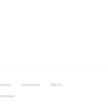
chaften
Ortsturniere
ARCHIV
PRESSUM