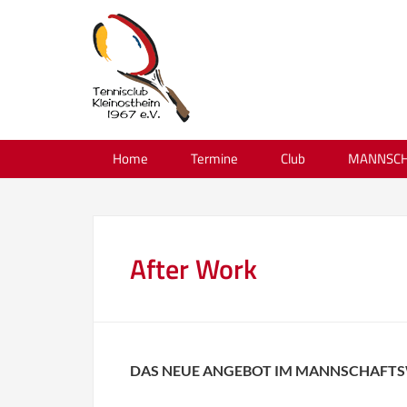
Home
Termine
Club
MANNSCH
After Work
DAS NEUE ANGEBOT IM MANNSCHAFTSW