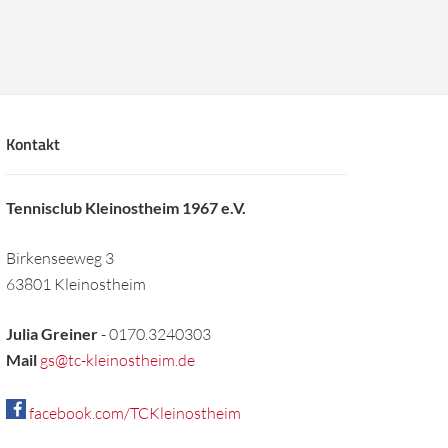
Kontakt
Tennisclub Kleinostheim 1967 e.V.
Birkenseeweg 3
63801 Kleinostheim
Julia Greiner
- 0170.3240303
Mail
gs@tc-kleinostheim.de
facebook.com/TCKleinostheim