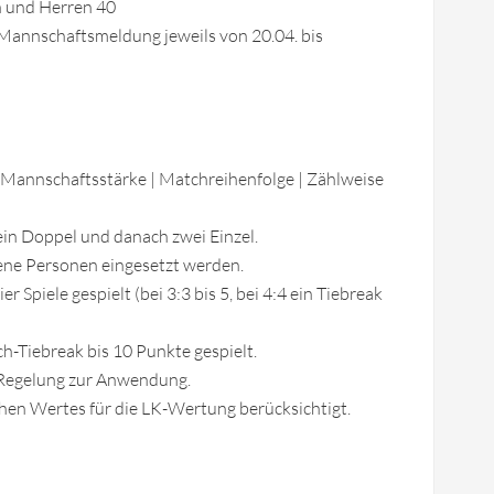
n und Herren 40
annschaftsmeldung jeweils von 20.04. bis
Mannschaftsstärke | Matchreihenfolge | Zählweise
ein Doppel und danach zwei Einzel.
ene Personen eingesetzt werden.
 Spiele gespielt (bei 3:3 bis 5, bei 4:4 ein Tiebreak
ch-Tiebreak bis 10 Punkte gespielt.
 Regelung zur Anwendung.
hen Wertes für die LK-Wertung berücksichtigt.