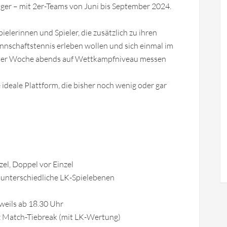
iger – mit 2er-Teams von Juni bis September 2024.
lerinnen und Spieler, die zusätzlich zu ihren
nschaftstennis erleben wollen und sich einmal im
 der Woche abends auf Wettkampfniveau messen
ideale Plattform, die bisher noch wenig oder gar
el, Doppel vor Einzel
 unterschiedliche LK-Spielebenen
weils ab 18.30 Uhr
atz Match-Tiebreak (mit LK-Wertung)