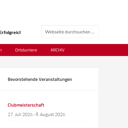
folgreiches Tenniswochenende beim 24. Ortsvereinsturnier !
n
Ortsturniere
ARCHIV
Bevorstehende Veranstaltungen
Clubmeisterschaft
27. Juli 2026
-
8. August 2026