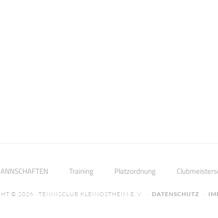
ANNSCHAFTEN
Training
Platzordnung
Clubmeisters
HT © 2026 · TENNISCLUB KLEINOSTHEIM E. V. ·
DATENSCHUTZ
·
IM