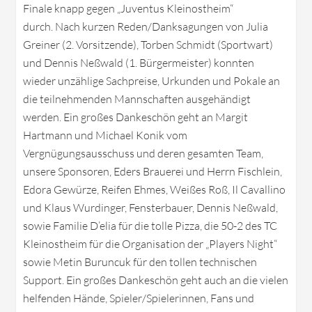
Finale knapp gegen „Juventus Kleinostheim“
durch. Nach kurzen Reden/Danksagungen von Julia
Greiner (2. Vorsitzende), Torben Schmidt (Sportwart)
und Dennis Neßwald (1. Bürgermeister) konnten
wieder unzählige Sachpreise, Urkunden und Pokale an
die teilnehmenden Mannschaften ausgehändigt
werden. Ein großes Dankeschön geht an Margit
Hartmann und Michael Konik vom
Vergnügungsausschuss und deren gesamten Team,
unsere Sponsoren, Eders Brauerei und Herrn Fischlein,
Edora Gewürze, Reifen Ehmes, Weißes Roß, Il Cavallino
und Klaus Wurdinger, Fensterbauer, Dennis Neßwald,
sowie Familie D’elia für die tolle Pizza, die 50-2 des TC
Kleinostheim für die Organisation der „Players Night“
sowie Metin Buruncuk für den tollen technischen
Support. Ein großes Dankeschön geht auch an die vielen
helfenden Hände, Spieler/Spielerinnen, Fans und