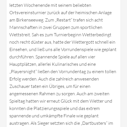
letzten Wochenende mit seinem beliebten
Ortsvereinsturnier zurück auf der heimischen Anlage
am Birkenseeweg. Zum „Restart“ trafen sich acht
Mannschaften in zwei Gruppen zum sportlichen
Wettstreit. Sah es zum Turnierbeginn Wetterbedingt
noch recht düster aus, hatte der Wettergott schnell ein
Einsehen, und ließ uns alle Vorrundenspiele wie geplant
durchführen. Spannende Spiele auf allen vier
Hauptplätzen, allerlei Kulinarisches und eine
„Playersnight“ ließen den Vorrundentag zu einem tollen
Erfolg werden. Auch die zahlreich anwesenden
Zuschauer taten ein Übriges, um für einen
angemessenen Rahmen zu sorgen. Auch am zweiten
Spieltag hatten wir erneut Glück mit dem Wetter und
konnten die Platzierungsspiele und das extrem
spannende und umkämpfte Finale wie geplant
austragen. Als Sieger setzten sich die „Dartbusters“ im