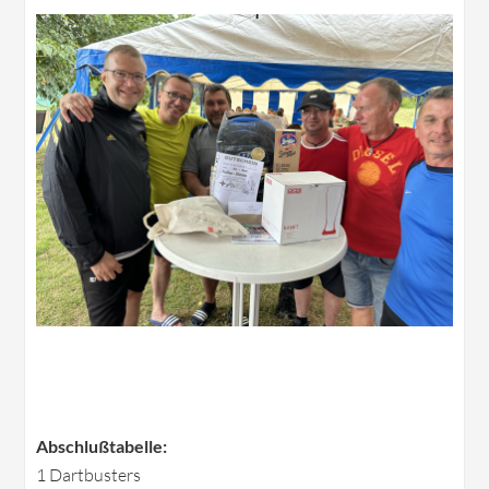
Abschlußtabelle:
1 Dartbusters