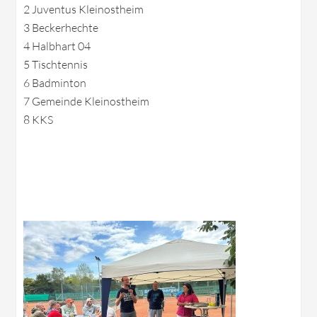
2 Juventus Kleinostheim
3 Beckerhechte
4 Halbhart 04
5 Tischtennis
6 Badminton
7 Gemeinde Kleinostheim
8 KKS