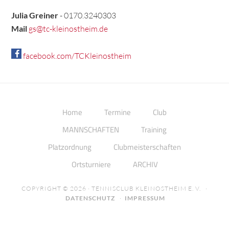
Julia Greiner
- 0170.3240303
Mail
gs@tc-kleinostheim.de
facebook.com/TCKleinostheim
Home
Termine
Club
MANNSCHAFTEN
Training
Platzordnung
Clubmeisterschaften
Ortsturniere
ARCHIV
COPYRIGHT © 2026 · TENNISCLUB KLEINOSTHEIM E. V. ·
DATENSCHUTZ
·
IMPRESSUM