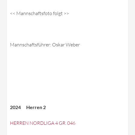
<< Mannschaftsfoto folgt >>
Mannschaftsführer: Oskar Weber
2024 Herren 2
HERREN NORDLIGA 4 GR. 046