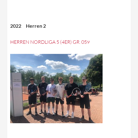
2022 Herren 2
HERREN NORDLIGA 5 (4ER) GR. 059