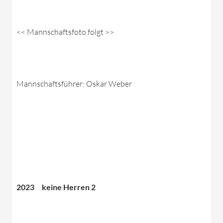
<< Mannschaftsfoto folgt >>
Mannschaftsführer: Oskar Weber
2023 keine Herren 2