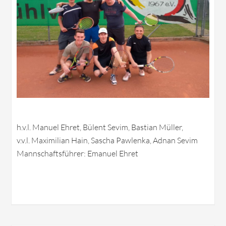
h.v.l. Manuel Ehret, Bülent Sevim, Bastian Müller,
v.v.l. Maximilian Hain, Sascha Pawlenka, Adnan Sevim
Mannschaftsführer: Emanuel Ehret