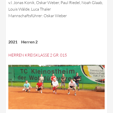
v.l. Jonas Konik, Oskar Weber, Paul Riedel, Noah Glaab,
Louis Wälde, Luca Thaler
Mannschaftsführer: Oskar Weber
2021 Herren 2
HERREN KREISKLASSE 2 GR. 015