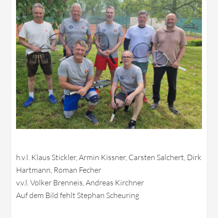
h.v.l. Klaus Stickler, Armin Kissner, Carsten Salchert, Dirk
Hartmann, Roman Fecher
v.v.l. Volker Brenneis, Andreas Kirchner
Auf dem Bild fehlt Stephan Scheuring