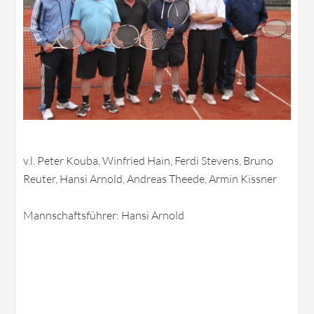
v.l. Peter Kouba, Winfried Hain, Ferdi Stevens, Bruno
Reuter, Hansi Arnold, Andreas Theede, Armin Kissner
Mannschaftsführer: Hansi Arnold