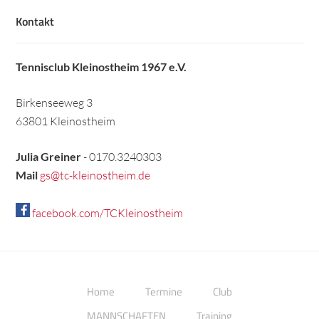
Kontakt
Tennisclub Kleinostheim 1967 e.V.
Birkenseeweg 3
63801 Kleinostheim
Julia Greiner
- 0170.3240303
Mail
gs@tc-kleinostheim.de
facebook.com/TCKleinostheim
Home
Termine
Club
MANNSCHAFTEN
Training