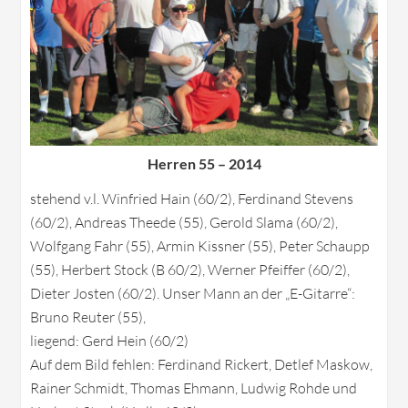
Herren 55 – 2014
stehend v.l. Winfried Hain (60/2), Ferdinand Stevens
(60/2), Andreas Theede (55), Gerold Slama (60/2),
Wolfgang Fahr (55), Armin Kissner (55), Peter Schaupp
(55), Herbert Stock (B 60/2), Werner Pfeiffer (60/2),
Dieter Josten (60/2). Unser Mann an der „E-Gitarre“:
Bruno Reuter (55),
liegend: Gerd Hein (60/2)
Auf dem Bild fehlen: Ferdinand Rickert, Detlef Maskow,
Rainer Schmidt, Thomas Ehmann, Ludwig Rohde und