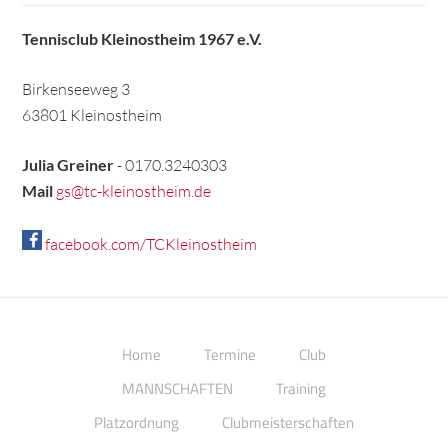
Tennisclub Kleinostheim 1967 e.V.
Birkenseeweg 3
63801 Kleinostheim
Julia Greiner
- 0170.3240303
Mail
gs@tc-kleinostheim.de
facebook.com/TCKleinostheim
Home
Termine
Club
MANNSCHAFTEN
Training
Platzordnung
Clubmeisterschaften