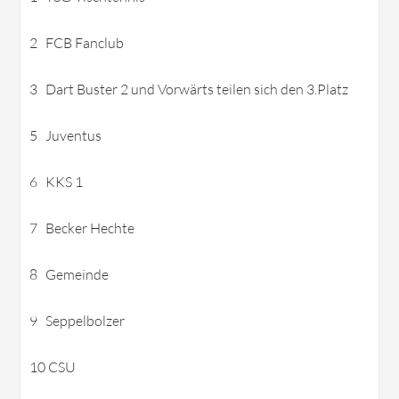
2 FCB Fanclub
3 Dart Buster 2 und Vorwärts teilen sich den 3.Platz
5 Juventus
6 KKS 1
7 Becker Hechte
8 Gemeinde
9 Seppelbolzer
10 CSU