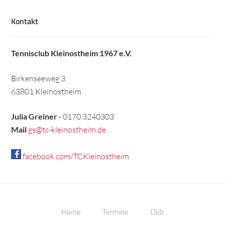
Kontakt
Tennisclub Kleinostheim 1967 e.V.
Birkenseeweg 3
63801 Kleinostheim
Julia Greiner
- 0170.3240303
Mail
gs@tc-kleinostheim.de
facebook.com/TCKleinostheim
Home
Termine
Club