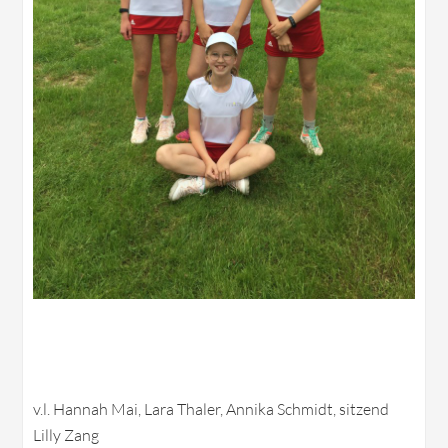
v.l. Hannah Mai, Lara Thaler, Annika Schmidt, sitzend
Lilly Zang