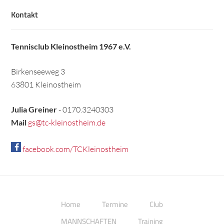
Kontakt
Tennisclub Kleinostheim 1967 e.V.
Birkenseeweg 3
63801 Kleinostheim
Julia Greiner
- 0170.3240303
Mail
gs@tc-kleinostheim.de
facebook.com/TCKleinostheim
Home
Termine
Club
MANNSCHAFTEN
Training