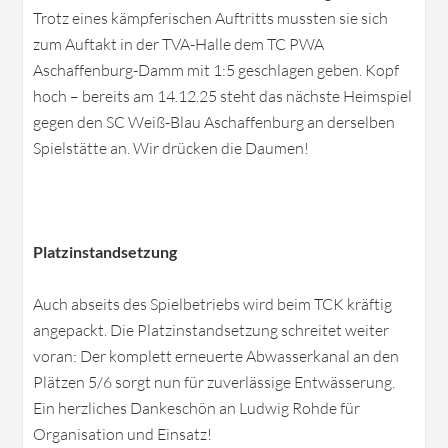
Trotz eines kämpferischen Auftritts mussten sie sich
zum Auftakt in der TVA-Halle dem TC PWA
Aschaffenburg-Damm mit 1:5 geschlagen geben. Kopf
hoch – bereits am 14.12.25 steht das nächste Heimspiel
gegen den SC Weiß-Blau Aschaffenburg an derselben
Spielstätte an. Wir drücken die Daumen!
Platzinstandsetzung
Auch abseits des Spielbetriebs wird beim TCK kräftig
angepackt. Die Platzinstandsetzung schreitet weiter
voran: Der komplett erneuerte Abwasserkanal an den
Plätzen 5/6 sorgt nun für zuverlässige Entwässerung.
Ein herzliches Dankeschön an Ludwig Rohde für
Organisation und Einsatz!