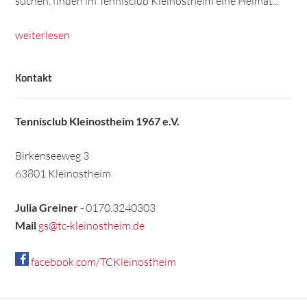
suchen, finden im Tennisclub Kleinostheim eine Heimat...
weiterlesen
Kontakt
Tennisclub Kleinostheim 1967 e.V.
Birkenseeweg 3
63801 Kleinostheim
Julia Greiner
- 0170.3240303
Mail
gs@tc-kleinostheim.de
facebook.com/TCKleinostheim