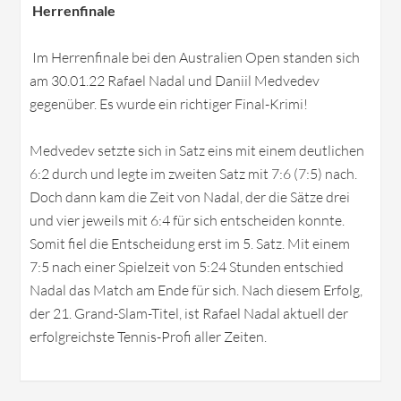
Herrenfinale
Im Herrenfinale bei den Australien Open standen sich
am 30.01.22 Rafael Nadal und Daniil Medvedev
gegenüber. Es wurde ein richtiger Final-Krimi!
Medvedev setzte sich in Satz eins mit einem deutlichen
6:2 durch und legte im zweiten Satz mit 7:6 (7:5) nach.
Doch dann kam die Zeit von Nadal, der die Sätze drei
und vier jeweils mit 6:4 für sich entscheiden konnte.
Somit fiel die Entscheidung erst im 5. Satz. Mit einem
7:5 nach einer Spielzeit von 5:24 Stunden entschied
Nadal das Match am Ende für sich. Nach diesem Erfolg,
der 21. Grand-Slam-Titel, ist Rafael Nadal aktuell der
erfolgreichste Tennis-Profi aller Zeiten.