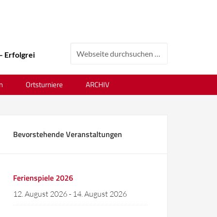
Erfolgreiches Tenniswochenende beim 24. Ortsvereinsturnier !
n
Ortsturniere
ARCHIV
Bevorstehende Veranstaltungen
Ferienspiele 2026
12. August 2026
-
14. August 2026