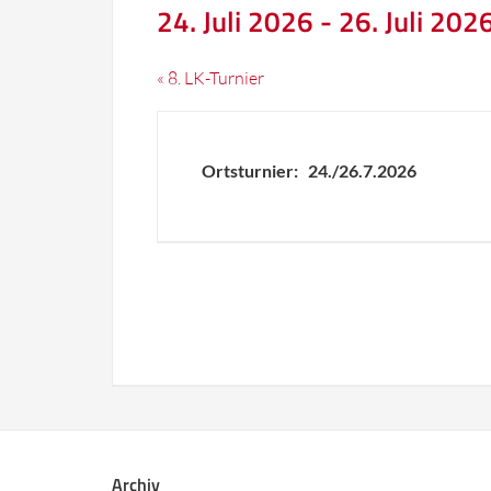
24. Juli 2026
-
26. Juli 202
Veranstaltung
«
8. LK-Turnier
Navigation
Ortsturnier: 24./26.7.2026
Veranstaltung
Navigation
Archiv