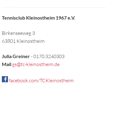
Tennisclub Kleinostheim 1967 e.V.
Birkenseeweg 3
63801 Kleinostheim
Julia Greiner
- 0170.3240303
Mail
gs@tc-kleinostheim.de
facebook.com/TCKleinostheim