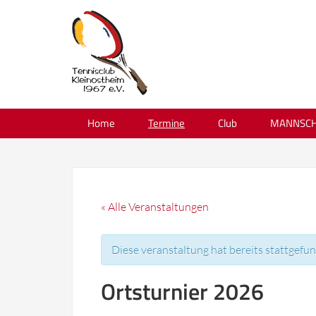
Home
Termine
Club
MANNSCH
« Alle Veranstaltungen
Diese veranstaltung hat bereits stattgefu
Ortsturnier 2026