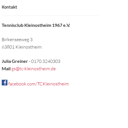
Kontakt
Tennisclub Kleinostheim 1967 e.V.
Birkenseeweg 3
63801 Kleinostheim
Julia Greiner
- 0170.3240303
Mail
gs@tc-kleinostheim.de
facebook.com/TCKleinostheim