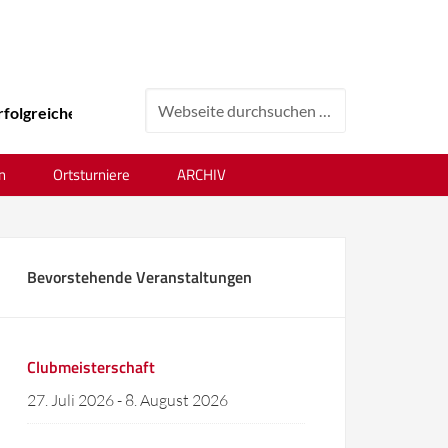
greiches Tenniswochenende beim 24. Ortsvereinsturnier !
n
Ortsturniere
ARCHIV
Bevorstehende Veranstaltungen
Clubmeisterschaft
27. Juli 2026
-
8. August 2026