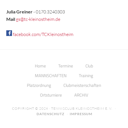
Julia Greiner
- 0170.3240303
Mail
gs@tc-kleinostheim.de
facebook.com/TCKleinostheim
Home
Termine
Club
MANNSCHAFTEN
Training
Platzordnung
Clubmeisterschaften
Ortsturniere
ARCHIV
COPYRIGHT © 2026 · TENNISCLUB KLEINOSTHEIM E. V. ·
DATENSCHUTZ
·
IMPRESSUM