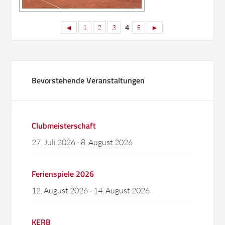
◄
1
2
3
4
5
►
Bevorstehende Veranstaltungen
Clubmeisterschaft
27. Juli 2026
-
8. August 2026
Ferienspiele 2026
12. August 2026
-
14. August 2026
KERB