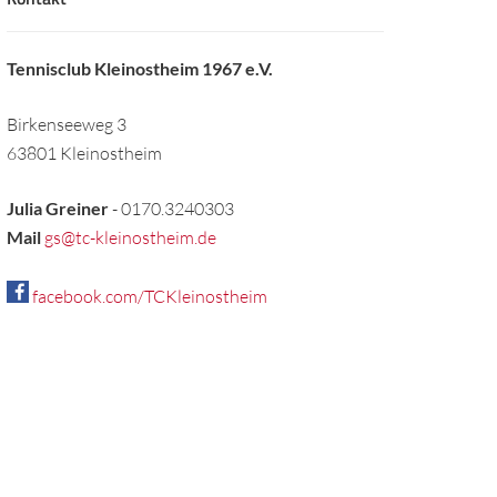
Tennisclub Kleinostheim 1967 e.V.
Birkenseeweg 3
63801 Kleinostheim
Julia Greiner
- 0170.3240303
Mail
gs@tc-kleinostheim.de
facebook.com/TCKleinostheim