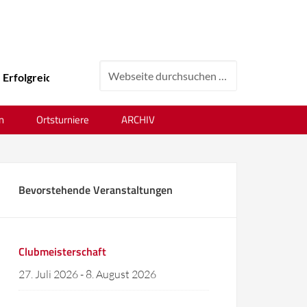
folgreiches Tenniswochenende beim 24. Ortsvereinsturnier !
n
Ortsturniere
ARCHIV
Bevorstehende Veranstaltungen
Clubmeisterschaft
27. Juli 2026
-
8. August 2026